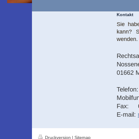
Kontakt
Sie hab
kann? S
wenden.
Rechtsa
Nossene
01662 
Telefon
Mobilfu
Fax: 0
E-mail:
Druckversion
|
Sitemap